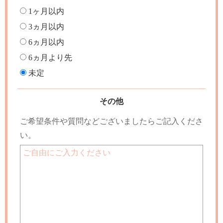
1ヶ月以内
3ヵ月以内
6ヵ月以内
6ヵ月より先
未定
その他
ご希望条件や質問などございましたらご記入くださ
い。