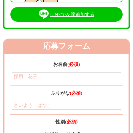
LINEで友達追加する
応募フォーム
お名前
(必須)
ふりがな
(必須)
性別
(必須)