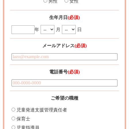
男性
女性
生年月日
(必須)
年
月
日
メールアドレス
(必須)
電話番号
(必須)
ご希望の職種
児童発達支援管理責任者
保育士
児童指導員