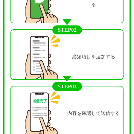
る
STEP02
必須項目を追加する
STEP03
内容を確認して送信する