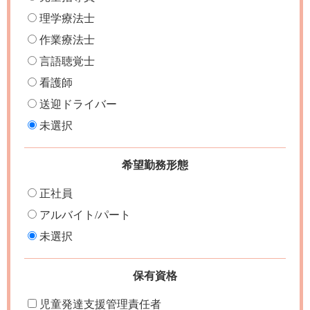
理学療法士
作業療法士
言語聴覚士
看護師
送迎ドライバー
未選択
希望勤務形態
正社員
アルバイト/パート
未選択
保有資格
児童発達支援管理責任者