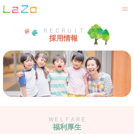
ＲＥＣＲＵＩＴ
採用情報
ＷＥＬＦＡＲＥ
福利厚生