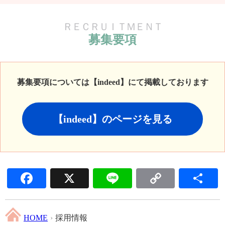
ＲＥＣＲＵＩＴＭＥＮＴ
募集要項
募集要項については【indeed】にて掲載しております
【indeed】のページを見る
Facebook
X
Line
Copy L
HOME
›
採用情報